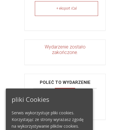
+ eksport iCal
Wydarzenie zostało
zakończone.
POLEĆ TO WYDARZENIE
pliki Cookies
Serwis wykorzystuje pliki cookies.
Korzystając ze strony wyrażasz zgodę
na wykorzystywanie plików cookies.