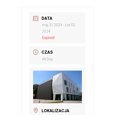
DATA
maj 31 2024
- cze 02
2024
Expired!
CZAS
All Day
LOKALIZACJA