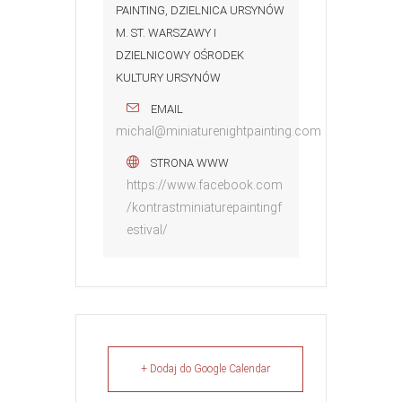
PAINTING, DZIELNICA URSYNÓW
M. ST. WARSZAWY I
DZIELNICOWY OŚRODEK
KULTURY URSYNÓW
EMAIL
michal@miniaturenightpainting.com
STRONA WWW
https://www.facebook.com
/kontrastminiaturepaintingf
estival/
+ Dodaj do Google Calendar