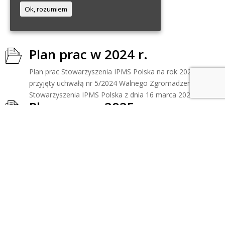
Ok, rozumiem
Plan prac w 2024 r.
Plan prac Stowarzyszenia IPMS Polska na rok 2024
przyjęty uchwałą nr 5/2024 Walnego Zgromadzenia
Stowarzyszenia IPMS Polska z dnia 16 marca 2024 r.
Plan prac w 2025 r.
Plan prac Stowarzyszenia IPMS Polska na rok 2025
przyjęty uchwałą nr 5/2025 Walnego Zgromadzenia
Stowarzyszenia IPMS Polska z dnia 15 lutego 2025 r.