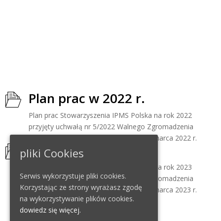
Plan prac w 2022 r.
Plan prac Stowarzyszenia IPMS Polska na rok 2022
przyjęty uchwałą nr 5/2022 Walnego Zgromadzenia
Stowarzyszenia IPMS Polska z dnia 05 marca 2022 r.
Plan prac w 2023 r.
pliki Cookies
Plan prac Stowarzyszenia IPMS Polska na rok 2023
Serwis wykorzystuje pliki cookies.
przyjęty uchwałą nr 5/2023 Walnego Zgromadzenia
Korzystając ze strony wyrażasz zgodę
Stowarzyszenia IPMS Polska z dnia 26 marca 2023 r.
na wykorzystywanie plików cookies.
dowiedz się więcej.